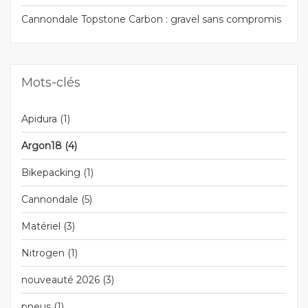
Cannondale Topstone Carbon : gravel sans compromis
Mots-clés
Apidura
(1)
Argon18
(4)
Bikepacking
(1)
Cannondale
(5)
Matériel
(3)
Nitrogen
(1)
nouveauté 2026
(3)
pneus
(1)