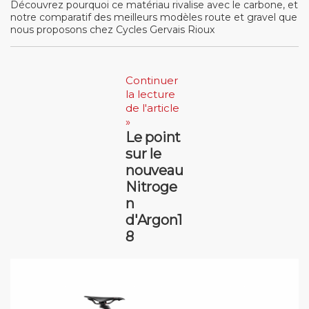
Découvrez pourquoi ce matériau rivalise avec le carbone, et
notre comparatif des meilleurs modèles route et gravel que
nous proposons chez Cycles Gervais Rioux
Continuer
la lecture
de l'article
»
Le point
sur le
nouveau
Nitroge
n
d'Argon1
8