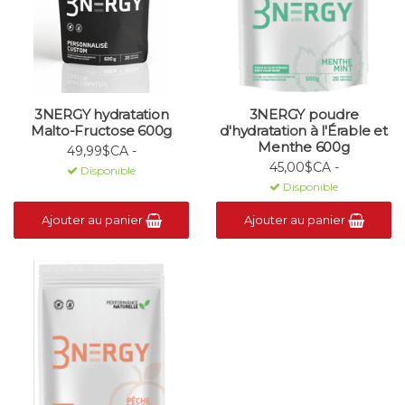
3NERGY hydratation
3NERGY poudre
Malto-Fructose 600g
d'hydratation à l'Érable et
Menthe 600g
49,99$CA -
45,00$CA -
Disponible
Disponible
Ajouter au panier
Ajouter au panier