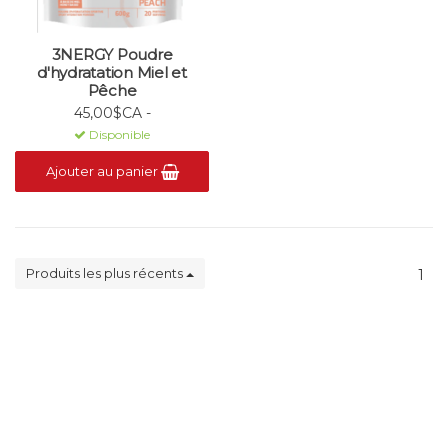
3NERGY Poudre
d'hydratation Miel et
Pêche
45,00$CA -
Disponible
Ajouter au panier
Produits les plus récents
1