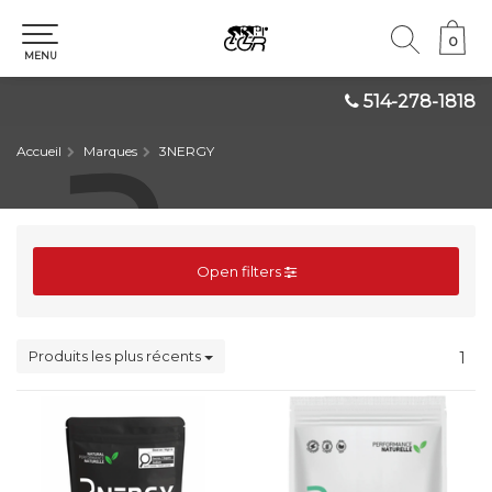
0
0
MENU
514-278-1818
Accueil
Marques
3NERGY
Open filters
Produits les plus récents
1