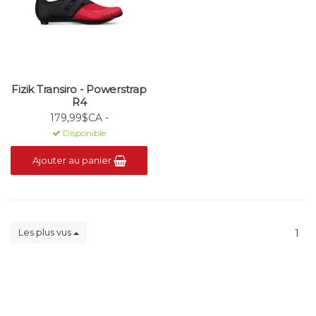
Fizik Transiro - Powerstrap
R4
179,99$CA -
Disponible
Ajouter au panier
Les plus vus
1