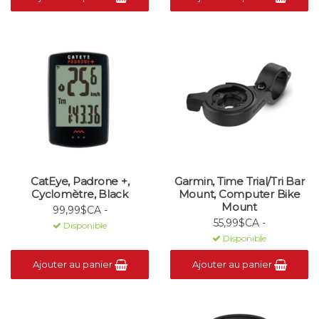
CatEye, Padrone +,
Garmin, Time Trial/Tri Bar
Cyclomètre, Black
Mount, Computer Bike
Mount
99,99$CA -
55,99$CA -
Disponible
Disponible
Ajouter au panier
Ajouter au panier