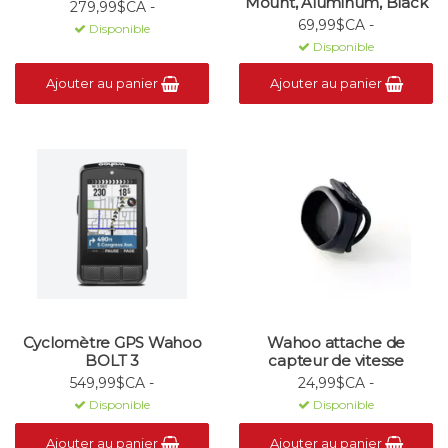
Mount, Aluminum, Black
279,99$CA -
69,99$CA -
Disponible
Disponible
Ajouter au panier
Ajouter au panier
Cyclomètre GPS Wahoo
Wahoo attache de
BOLT 3
capteur de vitesse
549,99$CA -
24,99$CA -
Disponible
Disponible
Ajouter au panier
Ajouter au panier