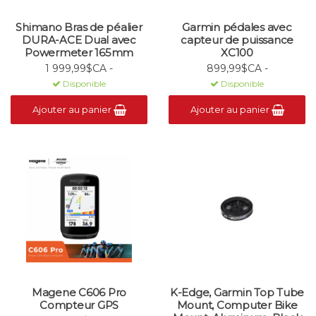
Shimano Bras de péalier
Garmin pédales avec
DURA-ACE Dual avec
capteur de puissance
Powermeter 165mm
XC100
1 999,99$CA -
899,99$CA -
Disponible
Disponible
Ajouter au panier
Ajouter au panier
Magene C606 Pro
K-Edge, Garmin Top Tube
Compteur GPS
Mount, Computer Bike