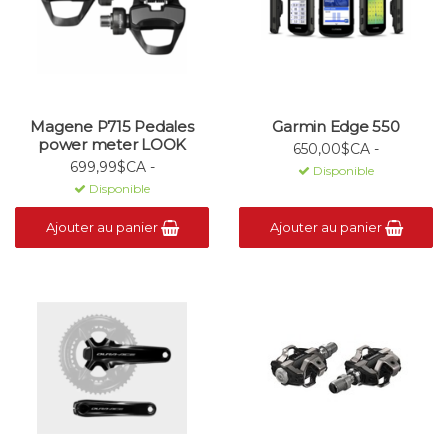
Magene P715 Pedales
Garmin Edge 550
power meter LOOK
650,00$CA -
699,99$CA -
Disponible
Disponible
Ajouter au panier
Ajouter au panier