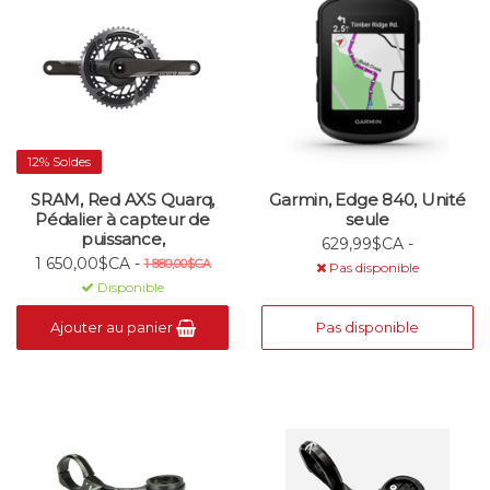
12% Soldes
SRAM, Red AXS Quarq,
Garmin, Edge 840, Unité
Pédalier à capteur de
seule
puissance,
629,99$CA -
1 650,00$CA -
1 880,00$CA
Pas disponible
Disponible
Ajouter au panier
Pas disponible