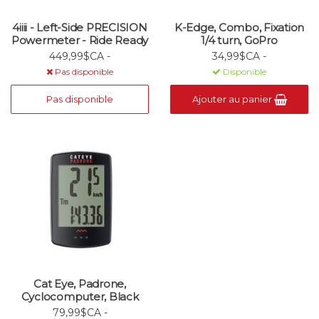
4iiii - Left-Side PRECISION
K-Edge, Combo, Fixation
Powermeter - Ride Ready
1/4 turn, GoPro
449,99$CA -
34,99$CA -
Pas disponible
Disponible
Pas disponible
Ajouter au panier
Cat Eye, Padrone,
Cyclocomputer, Black
79,99$CA -