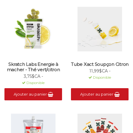
Skratch Labs Energie à
Tube Xact Soupçon Citron
macher - Thé vert/citron
11,99$CA -
3,75$CA -
Disponible
Disponible
Ajouter au panier
Ajouter au panier