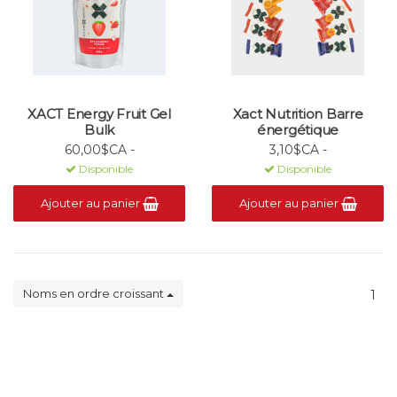
XACT Energy Fruit Gel
Xact Nutrition Barre
Bulk
énergétique
60,00$CA -
3,10$CA -
Disponible
Disponible
Ajouter au panier
Ajouter au panier
Noms en ordre croissant
1