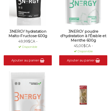
3NERGY hydratation
3NERGY poudre
Malto-Fructose 600g
d'hydratation à l'Érable et
Menthe 600g
49,99$CA -
45,00$CA -
Disponible
Disponible
Ajouter au panier
Ajouter au panier