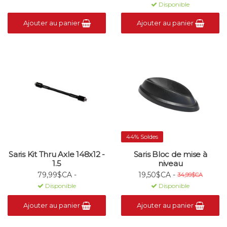
Disponible
Ajouter au panier
Ajouter au panier
44% Soldes
Saris Kit Thru Axle 148x12 -
Saris Bloc de mise à
1.5
niveau
79,99$CA -
19,50$CA -
34,99$CA
Disponible
Disponible
Ajouter au panier
Ajouter au panier