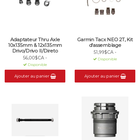
Adaptateur Thru Axle
Garmin Tacx NEO 2T, Kit
10x135mm & 12x135mm
d'assemblage
Drivo/Drivo II/Direto
51,99$CA -
56,00$CA -
Disponible
Disponible
Ajouter au panier
Ajouter au panier