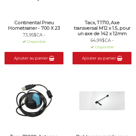
Continental Pneu
Tacx, T1710, Axe
Hometrainer - 700 X 23
transversal M12 x 1.5, pour
un axe de 142 x 12mm
73,95$CA -
64,99$CA -
Disponible
Disponible
Ajouter au panier
Ajouter au panier