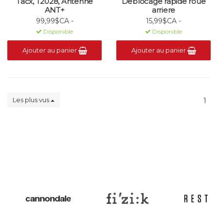
Tacx, T2028, Antenne
Deblocage rapide roue
ANT+
arriere
99,99$CA -
15,99$CA -
Disponible
Disponible
Ajouter au panier
Ajouter au panier
Les plus vus
1