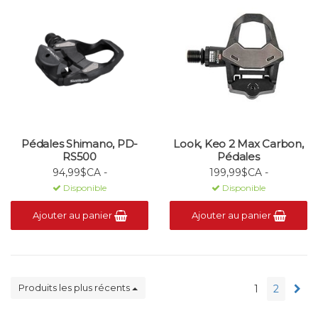
Pédales Shimano, PD-
Look, Keo 2 Max Carbon,
RS500
Pédales
94,99$CA -
199,99$CA -
Disponible
Disponible
Ajouter au panier
Ajouter au panier
Produits les plus récents
1
2