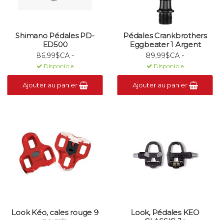
Shimano Pédales PD-
Pédales Crankbrothers
ED500
Eggbeater 1 Argent
86,99$CA -
89,99$CA -
Disponible
Disponible
Ajouter au panier
Ajouter au panier
Look Kéo, cales rouge 9
Look, Pédales KEO