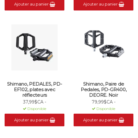
Ajouter au panier
Ajouter au panier
Shimano, PEDALES, PD-
Shimano, Paire de
EF102, plates avec
Pedales, PD-GR400,
réflecteurs
DEORE. Noir
37,99$CA -
79,99$CA -
Disponible
Disponible
Ajouter au panier
Ajouter au panier