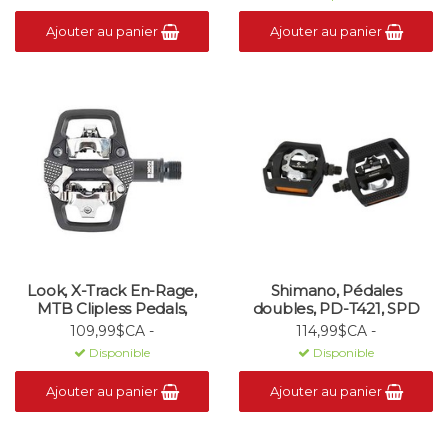
Ajouter au panier
Ajouter au panier
Look, X-Track En-Rage,
Shimano, Pédales
MTB Clipless Pedals,
doubles, PD-T421, SPD
109,99$CA -
114,99$CA -
Disponible
Disponible
Ajouter au panier
Ajouter au panier