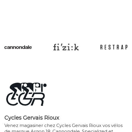
Cycles Gervais Rioux
Venez magasiner chez Cycles Gervais Rioux vos vélos
de marque Argon 18, Cannondale, Specialized et