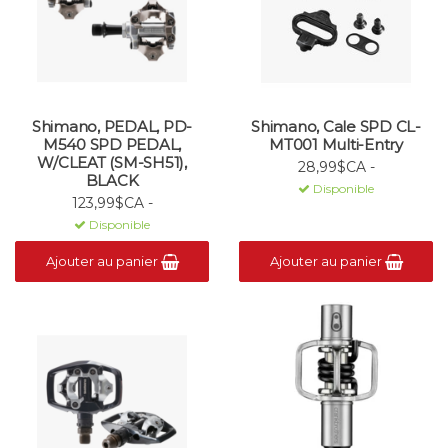
Shimano, PEDAL, PD-
Shimano, Cale SPD CL-
M540 SPD PEDAL,
MT001 Multi-Entry
W/CLEAT (SM-SH51),
28,99$CA -
BLACK
Disponible
123,99$CA -
Disponible
Ajouter au panier
Ajouter au panier