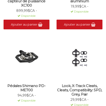
capteur de puissance
aluminium
XC100
19,99$CA -
899,99$CA -
Disponible
Disponible
Ajouter au panier
Ajouter au panier
Pédales Shimano PD-
Look, X-Track Cleats,
ME700
Cleats, Compatibility: SPD,
Grey, Pair
94,99$CA -
29,99$CA -
Disponible
Disponible