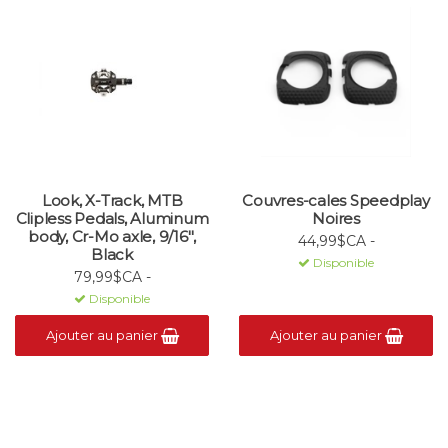
Look, X-Track, MTB
Couvres-cales Speedplay
Clipless Pedals, Aluminum
Noires
body, Cr-Mo axle, 9/16'',
44,99$CA -
Black
Disponible
79,99$CA -
Disponible
Ajouter au panier
Ajouter au panier