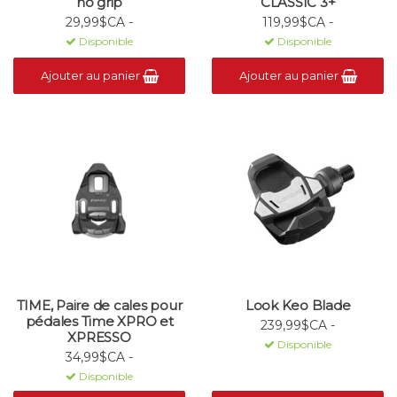
no grip
CLASSIC 3+
29,99$CA -
119,99$CA -
Disponible
Disponible
Ajouter au panier
Ajouter au panier
TIME, Paire de cales pour
Look Keo Blade
pédales Time XPRO et
239,99$CA -
XPRESSO
Disponible
34,99$CA -
Disponible