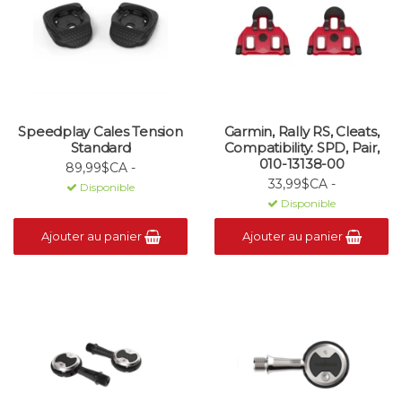
Speedplay Cales Tension
Garmin, Rally RS, Cleats,
Standard
Compatibility: SPD, Pair,
010-13138-00
89,99$CA -
33,99$CA -
Disponible
Disponible
Ajouter au panier
Ajouter au panier