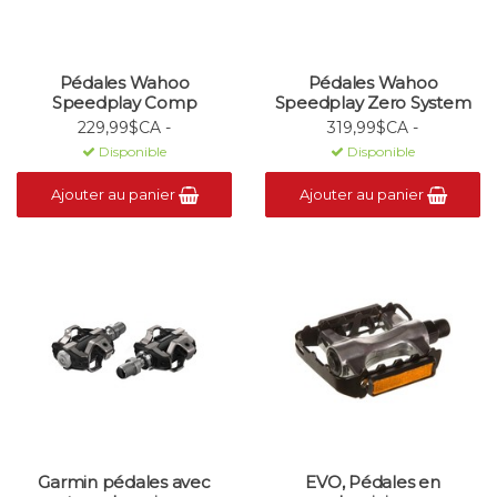
Pédales Wahoo
Pédales Wahoo
Speedplay Comp
Speedplay Zero System
229,99$CA -
319,99$CA -
Disponible
Disponible
Ajouter au panier
Ajouter au panier
Garmin pédales avec
EVO, Pédales en