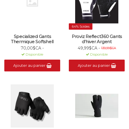
64% Soldes
Specialized Gants
Proviz Reflect360 Gants
Thermique Softshell
d'hiver Argent
70,00$CA -
49,99$CA -
139,99$CA
Disponible
Disponible
Ajouter au panier
Ajouter au panier