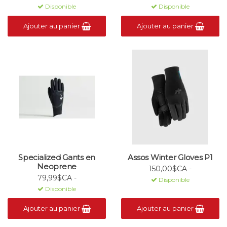
Disponible
Disponible
Ajouter au panier
Ajouter au panier
Specialized Gants en
Assos Winter Gloves P1
Neoprene
150,00$CA -
79,99$CA -
Disponible
Disponible
Ajouter au panier
Ajouter au panier