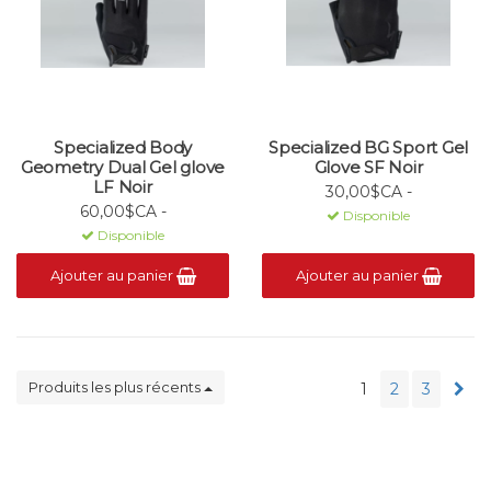
Specialized Body
Specialized BG Sport Gel
Geometry Dual Gel glove
Glove SF Noir
LF Noir
30,00$CA -
60,00$CA -
Disponible
Disponible
Ajouter au panier
Ajouter au panier
Produits les plus récents
1
2
3