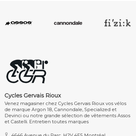
Cycles Gervais Rioux
Venez magasiner chez Cycles Gervais Rioux vos vélos
de marque Argon 18, Cannondale, Specialized et
Devinci ou notre grande sélection de vêtements Assos
et Castelli. Entretien toutes marques
4646 Avenue du Parc, H2V 4E5 Montréal