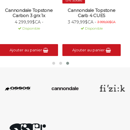
13% Soldes
Cannondale Topstone
Cannondale Topstone
Carbon 3 grx 1x
Carb 4 CUES
4 299,99$CA -
3 479,99$CA -
3 999,00$CA
Disponible
Disponible
Ajouter au panier
Ajouter au panier