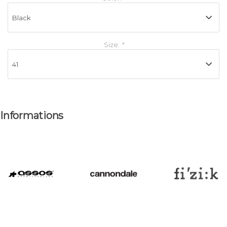
Size:
*
Informations