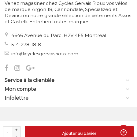
Venez magasiner chez Cycles Gervais Rioux vos vélos
de marque Argon 18, Cannondale, Specialized et
Devinci ou notre grande sélection de vêtements Assos
et Castelli. Entretien toutes marques
4646 Avenue du Parc, H2V 4E5 Montréal
514-278-1818
info@cyclesgervaisrioux.com
Service à la clientèle
Mon compte
Infolettre
© Copyright 2026 Cycles Gervais Rioux
- Theme by
Frontlabel
-
+
Ajouter au panier
Powered by
Lightspeed
-