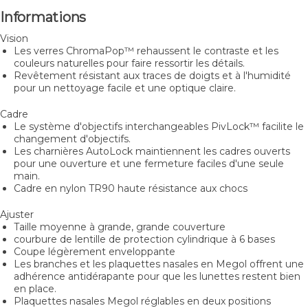
Informations
Vision
Les verres ChromaPop™ rehaussent le contraste et les
couleurs naturelles pour faire ressortir les détails.
Revêtement résistant aux traces de doigts et à l'humidité
pour un nettoyage facile et une optique claire.
Cadre
Le système d'objectifs interchangeables PivLock™ facilite le
changement d'objectifs.
Les charnières AutoLock maintiennent les cadres ouverts
pour une ouverture et une fermeture faciles d'une seule
main.
Cadre en nylon TR90 haute résistance aux chocs
Ajuster
Taille moyenne à grande, grande couverture
courbure de lentille de protection cylindrique à 6 bases
Coupe légèrement enveloppante
Les branches et les plaquettes nasales en Megol offrent une
adhérence antidérapante pour que les lunettes restent bien
en place.
Plaquettes nasales Megol réglables en deux positions