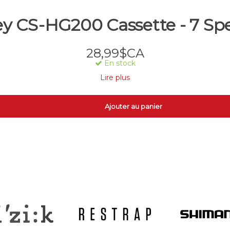
 CS-HG200 Cassette - 7 Spee
28,99$CA
En stock
Lire plus
Ajouter au panier