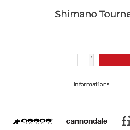
Shimano Tourney
+
-
Informations