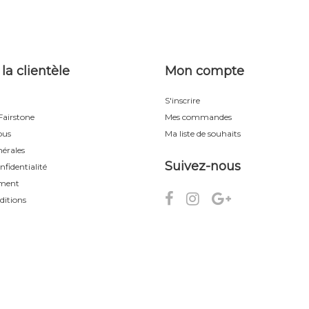
 la clientèle
Mon compte
S'inscrire
airstone
Mes commandes
ous
Ma liste de souhaits
érales
Suivez-nous
nfidentialité
ement
ditions