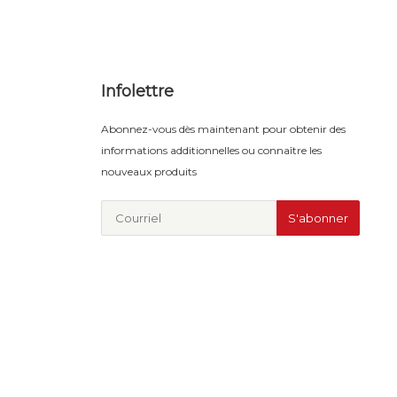
Infolettre
Abonnez-vous dès maintenant pour obtenir des
informations additionnelles ou connaître les
nouveaux produits
S'abonner