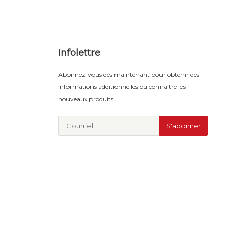
Infolettre
Abonnez-vous dès maintenant pour obtenir des
informations additionnelles ou connaître les
nouveaux produits
S'abonner