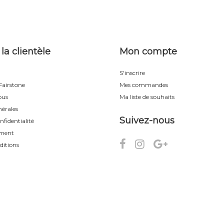
 la clientèle
Mon compte
S'inscrire
airstone
Mes commandes
ous
Ma liste de souhaits
érales
Suivez-nous
nfidentialité
ement
ditions