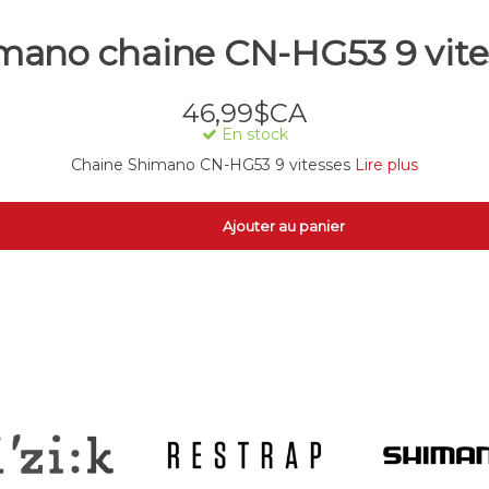
mano chaine CN-HG53 9 vite
46,99$CA
En stock
Chaine Shimano CN-HG53 9 vitesses
Lire plus
Ajouter au panier