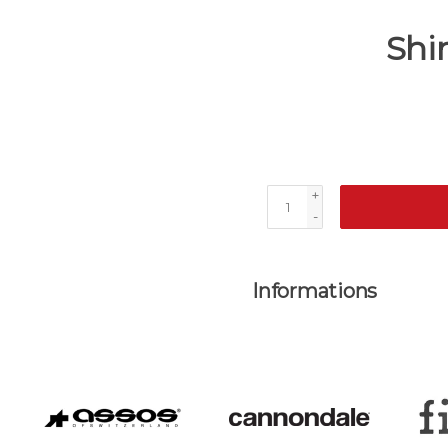
Shi
+
-
Informations