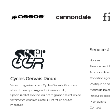
Service à
Horaire
Financement F
À propos de n
Cycles Gervais Rioux
Conditions gén
Politique de co
Venez magasiner chez Cycles Gervais Rioux vos
Modes de pai
vélos de marque Argon 18, Cannondale,
Specialized et Devinci ou notre grande sélection de
Retour et expé
vêtements Assos et Castelli. Entretien toutes
Plan du site
marques
Contact