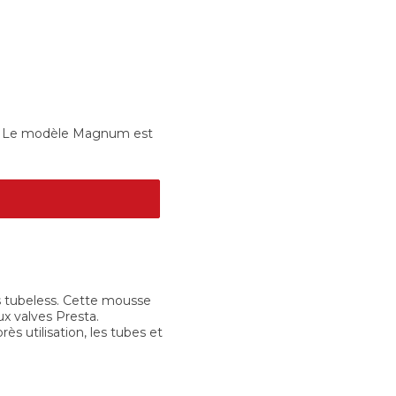
ria. Le modèle Magnum est
us tubeless. Cette mousse
ux valves Presta.
ès utilisation, les tubes et