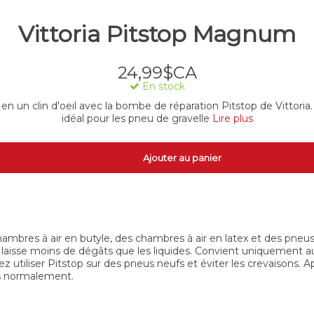
Vittoria Pitstop Magnum
24,99$CA
En stock
en un clin d'oeil avec la bombe de réparation Pitstop de Vitto
idéal pour les pneu de gravelle
Lire plus
Ajouter au panier
chambres à air en butyle, des chambres à air en latex et des pne
 et laisse moins de dégâts que les liquides. Convient uniquement a
utiliser Pitstop sur des pneus neufs et éviter les crevaisons. Apr
és normalement.