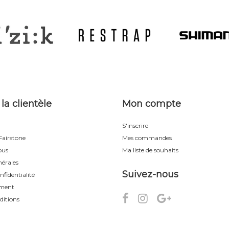
 la clientèle
Mon compte
S'inscrire
airstone
Mes commandes
ous
Ma liste de souhaits
érales
Suivez-nous
nfidentialité
ement
ditions