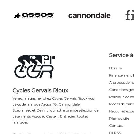
Service à
Horaire
Financement F
À propos de n
Cycles Gervais Rioux
Conditions gén
Politique de co
Venez magasiner chez Cycles Gervais Rioux vos
Modes de pai
vélos de marque Argon 18, Cannondale,
Specialized et Devinci ou notre grande sélection de
Retour et expé
vêtements Assos et Castelli. Entretien toutes
Plan du site
marques
Contact
Fil RSS