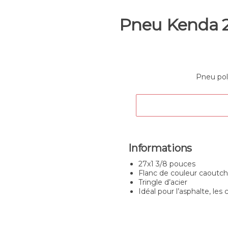
Pneu Kenda 2
Pneu pol
Informations
27x1 3/8 pouces
Flanc de couleur caoutch
Tringle d’acier
Idéal pour l’asphalte, les