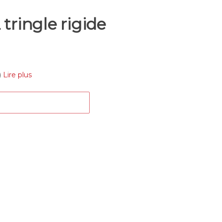
ringle rigide
)
Lire plus