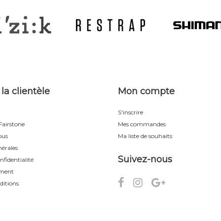
 la clientèle
Mon compte
S'inscrire
airstone
Mes commandes
ous
Ma liste de souhaits
érales
Suivez-nous
nfidentialité
ement
ditions