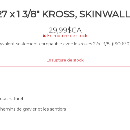
7 x 1 3/8" KROSS, SKINWALL t
29,99$CA
En rupture de stock
yvalent seulement compatible avec les roues 27x1 3/8. (ISO 630
En rupture de stock
ouc naturel
 chemins de gravier et les sentiers