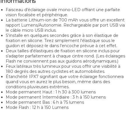
Informations
Faisceau d'éclairage ovale mono-LED offrant une parfaite
vision focalisée et périphérique.
La batterie Lithium-ion de 700 mAh vous offre un excellent
rapport Lumens/Autonomie. Rechargeable par port USB via
le câble micro USB inclus.
S'installe en quelques secondes grâce à son élastique de
fixation en silicone. Tirez simplement l'élastique sous le
guidon et déposez-le dans l'encoche prévue à cet effet.
Deux tailles d'élastiques de fixation en silicone inclus pour
s'adapter parfaitement à chaque cintre rond. (Les éclairages
Flash ne conviennent pas aux guidons aérodynamiques.)
Feux latéraux très lumineux pour vous offrir une visibilité à
180 degrés des autres cyclistes et automobilistes.
Étanchéité IPX7 signifiant que votre éclairage fonctionnera
quand vous en aurez le plus besoin, même dans des
conditions pluvieuses extrêmes.
Mode permanent Haut : 1 h 30 à 300 lumens
Mode permanent Intermédiaire : 3 h à 150 lumens
Mode permanent Bas : 6 h à 75 lumens
Mode Flash : 12 h à 150 Lumens