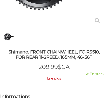
Shimano, FRONT CHAINWHEEL, FC-RS510,
FOR REAR 11-SPEED, 165MM, 46-36T
209,99$CA
En stock
Lire plus
Informations