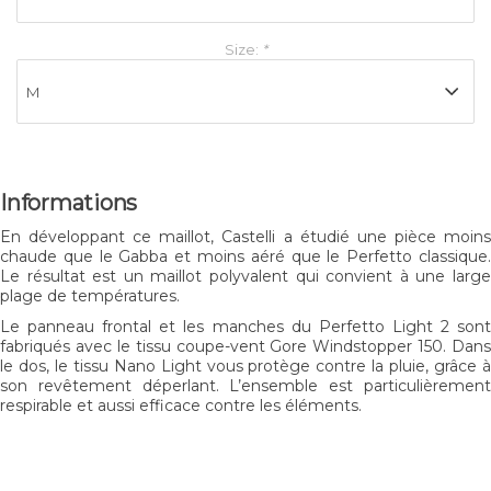
Size:
*
Informations
En développant ce maillot, Castelli a étudié une pièce moins
chaude que le Gabba et moins aéré que le Perfetto classique.
Le résultat est un maillot polyvalent qui convient à une large
plage de températures.
Le panneau frontal et les manches du Perfetto Light 2 sont
fabriqués avec le tissu coupe-vent Gore Windstopper 150. Dans
le dos, le tissu Nano Light vous protège contre la pluie, grâce à
son revêtement déperlant. L’ensemble est particulièrement
respirable et aussi efficace contre les éléments.