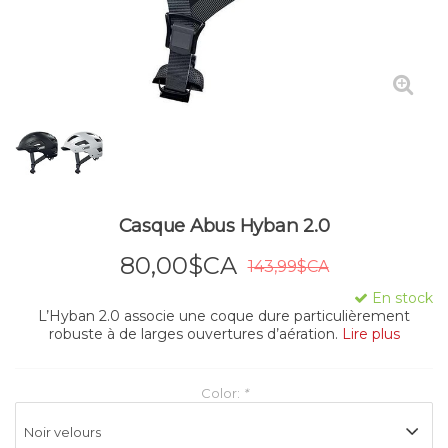
Casque Abus Hyban 2.0
80,00$CA
143,99$CA
En stock
L’Hyban 2.0 associe une coque dure particulièrement
robuste à de larges ouvertures d’aération.
Lire plus
Color:
*