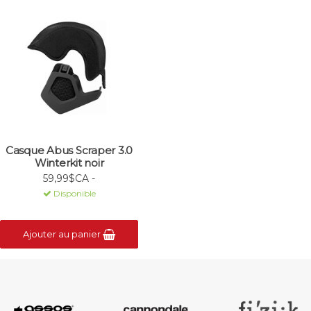
Casque Abus Scraper 3.0
Winterkit noir
59,99$CA -
Disponible
Ajouter au panier