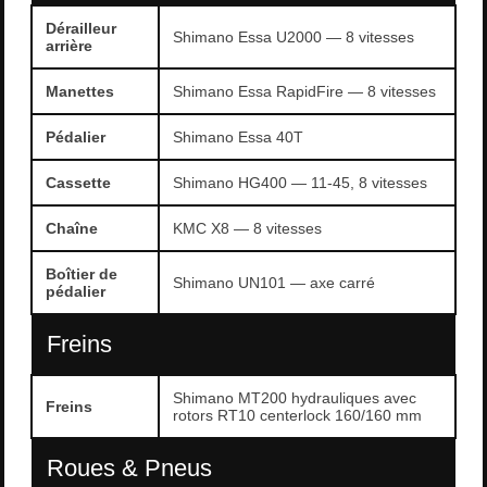
Dérailleur
Shimano Essa U2000 — 8 vitesses
arrière
Manettes
Shimano Essa RapidFire — 8 vitesses
Pédalier
Shimano Essa 40T
Cassette
Shimano HG400 — 11-45, 8 vitesses
Chaîne
KMC X8 — 8 vitesses
Boîtier de
Shimano UN101 — axe carré
pédalier
Freins
Shimano MT200 hydrauliques avec
Freins
rotors RT10 centerlock 160/160 mm
Roues & Pneus