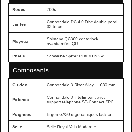
Roues
700c
Cannondale DC 4.0 Disc double paroi,
Jantes
32 trous
Shimano QC300 centerlock
Moyeux
avant/arrière QR
Pneus
Schwalbe Spicer Plus 700x35c
Composants
Guidon
Cannondale 3 Riser Alloy — 680 mm
Cannondale 3 Intellimount avec
Potence
support téléphone SP-Connect SPC+
Poignées
Ergon GA30 ergonomiques lock-on
Selle
Selle Royal Vaia Moderate