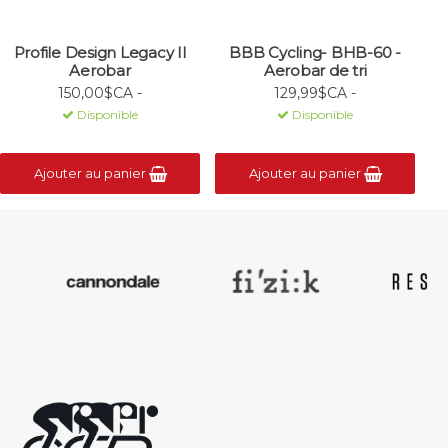
Profile Design Legacy II
BBB Cycling- BHB-60 -
Aerobar
Aerobar de tri
150,00$CA -
129,99$CA -
Disponible
Disponible
Ajouter au panier
Ajouter au panier