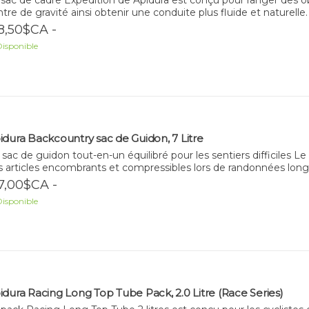
tre de gravité ainsi obtenir une conduite plus fluide et naturelle.
8,50$CA -
isponible
idura Backcountry sac de Guidon, 7 Litre
sac de guidon tout-en-un équilibré pour les sentiers difficiles 
s articles encombrants et compressibles lors de randonnées longu
7,00$CA -
isponible
idura Racing Long Top Tube Pack, 2.0 Litre (Race Series)