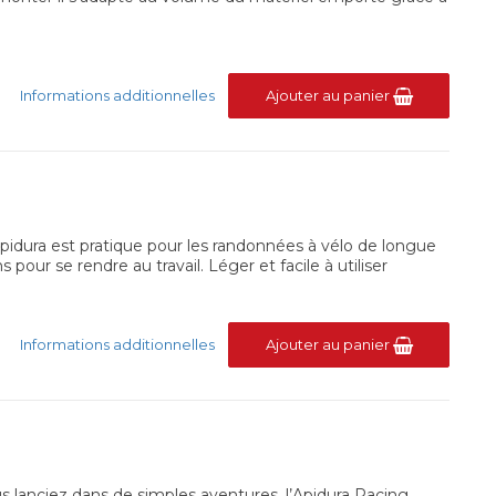
Informations additionnelles
Ajouter au panier
 Apidura est pratique pour les randonnées à vélo de longue
our se rendre au travail. Léger et facile à utiliser
Informations additionnelles
Ajouter au panier
s lanciez dans de simples aventures, l’Apidura Racing