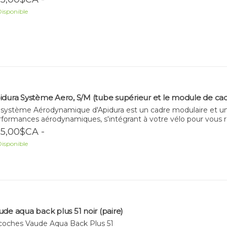
isponible
idura Système Aero, S/M (tube supérieur et le module de cad
 système Aérodynamique d'Apidura est un cadre modulaire et un
rformances aérodynamiques, s'intégrant à votre vélo pour vous r
5,00$CA -
isponible
ude aqua back plus 51 noir (paire)
coches Vaude Aqua Back Plus 51