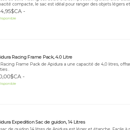
acité compacte, le sac est idéal pour ranger des objets légers e
4,95$CA -
isponible
idura Racing Frame Pack, 4.0 Litre
Racing Frame Pack de Apidura a une capacité de 4,0 litres, offra
ties .
0,00$CA -
isponible
idura Expedition Sac de guidon, 14 Litres
sac de guidon 14 litres de Apidura est léger et étanche. Facile 