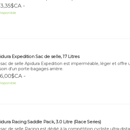
3,35$CA -
isponible
idura Expedition Sac de selle, 17 Litres
sac de selle Apidura Expedition est imperméable, léger et offre u
soin d'un porte-bagages arrière.
6,00$CA -
isponible
idura Racing Saddle Pack, 3.0 Litre (Race Series)
sac de selle Racing est dédié à la compétition cycliste ultra-dis