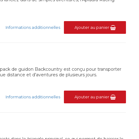
Informations additionnelles
Ajouter au panier
Le pack de guidon Backcountry est conçu pour transporter
e distance et d'aventures de plusieurs jours.
Informations additionnelles
Ajouter au panier
ts dans le triangle principal, ce qui permet de baisser le