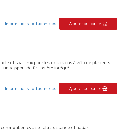
Informations additionnelles
Ajouter au panier
ble et spacieux pour les excursions à vélo de plusieurs
et un support de feu arrière intégré.
Informations additionnelles
Ajouter au panier
 compétition cycliste ultra-distance et audax.