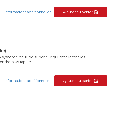
Informations additionnelles
Ajouter au panier
re)
 système de tube supérieur qui améliorent les
endre plus rapide.
Informations additionnelles
Ajouter au panier