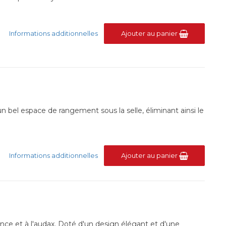
Informations additionnelles
Ajouter au panier
n bel espace de rangement sous la selle, éliminant ainsi le
Informations additionnelles
Ajouter au panier
tance et à l'audax. Doté d'un design élégant et d'une