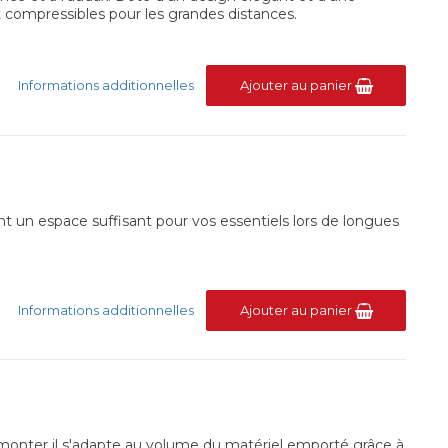
t compressibles pour les grandes distances.
Informations additionnelles
Ajouter au panier
nt un espace suffisant pour vos essentiels lors de longues
Informations additionnelles
Ajouter au panier
à monter il s'adapte au volume du matériel emporté grâce à