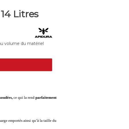
14 Litres
e au volume du matériel
 soudées,
ce qui la rend
parfaitement
charge emportés ainsi qu’à la taille du