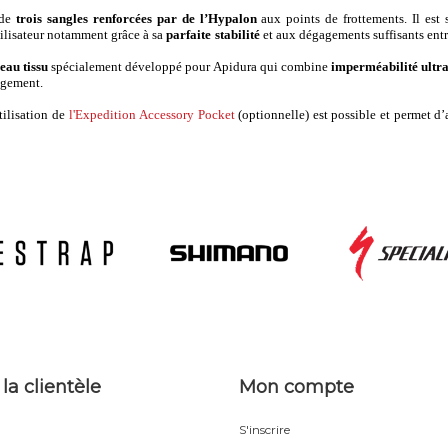
 de
trois sangles renforcées par de l’Hypalon
aux points de frottements. Il est 
tilisateur notamment grâce à sa
parfaite stabilité
et aux dégagements suffisants entre
eau tissu
spécialement développé pour Apidura qui combine
imperméabilité ultra
ngement.
tilisation de
l'Expedition
Accessory Pocket
(optionnelle) est possible et permet d’
 la clientèle
Mon compte
S'inscrire