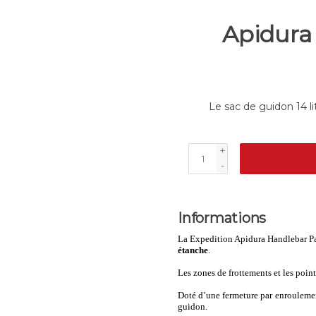
Apidura 
Le sac de guidon 14 li
+
-
Informations
La Expedition Apidura Handlebar P
étanche
.
Les zones de frottements et les poin
Doté d’une fermeture par enroulemen
guidon.