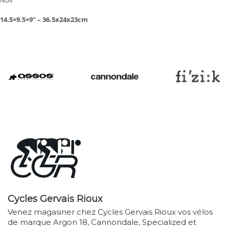
Noir
14.5×9.5×9″ – 36.5x24x23cm
Cycles Gervais Rioux
Venez magasiner chez Cycles Gervais Rioux vos vélos
de marque Argon 18, Cannondale, Specialized et