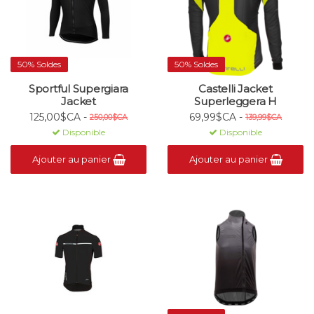
50% Soldes
50% Soldes
Sportful Supergiara
Castelli Jacket
Jacket
Superleggera H
125,00$CA -
69,99$CA -
250,00$CA
139,99$CA
Disponible
Disponible
Ajouter au panier
Ajouter au panier