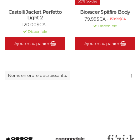
50% Soldes
Castelli Jacket Perfetto
Bioracer Spitfire Body
Light 2
79,99$CA -
159,99$CA
120,00$CA -
Disponible
Disponible
Ajouter au panier
Ajouter au panier
Noms en ordre décroissant
1