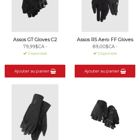
Assos GT Gloves C2
Assos RS Aero FF Gloves
79,99$CA -
89,00$CA -
Disponible
Disponible
Ajouter au panier
Ajouter au panier