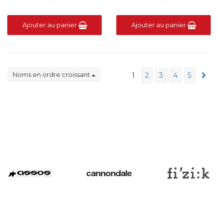
Ajouter au panier
Ajouter au panier
Noms en ordre croissant
1
2
3
4
5