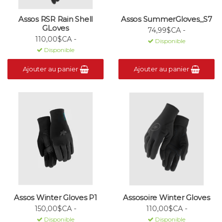
Assos RSR Rain Shell
Assos SummerGloves_S7
GLoves
74,99$CA -
110,00$CA -
Disponible
Disponible
Ajouter au panier
Ajouter au panier
Assos Winter Gloves P1
Assosoire Winter Gloves
150,00$CA -
110,00$CA -
Disponible
Disponible