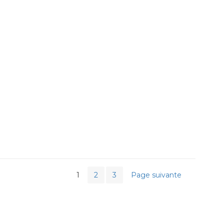
1
2
3
Page suivante