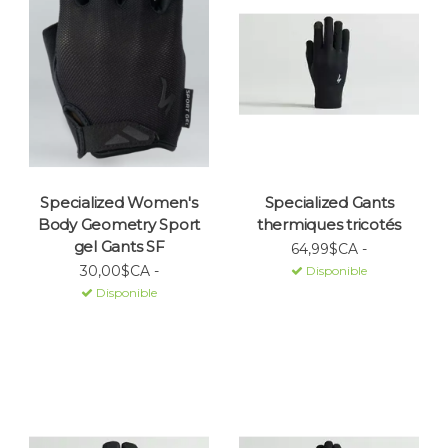
Specialized Women's
Specialized Gants
Body Geometry Sport
thermiques tricotés
gel Gants SF
64,99$CA -
30,00$CA -
Disponible
Disponible