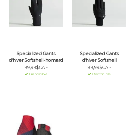
Specialized Gants
Specialized Gants
d'hiver Softshell-homard
d'hiver Softshell
99,99$CA -
89,99$CA -
Disponible
Disponible