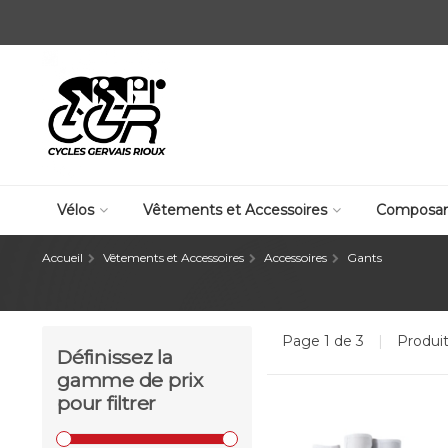
Vélos
Vêtements et Accessoires
Composan
Accueil
Vêtements et Accessoires
Accessoires
Gants
Page 1 de 3
|
Produi
Définissez la
gamme de prix
pour filtrer