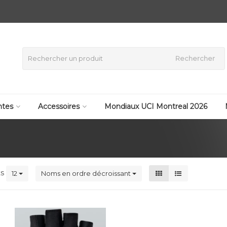
Rechercher
tes
Accessoires
Mondiaux UCI Montreal 2026
ts
12
Noms en ordre décroissant