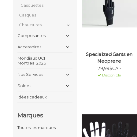
Casquettes
Casques
Chaussures
Composantes
Accessoires
Specialized Gants en
Mondiaux UCI
Neoprene
Montreal 2026
79,99$CA -
Nos Services
Disponible
Soldes
Idées cadeaux
Marques
Toutes les marques