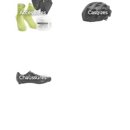
Accessoires
Casques
Chaussures