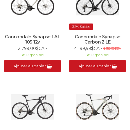
32% Soldes
Cannondale Synapse 1 AL
Cannondale Synapse
105 12v
Carbon 2 LE
2 799,00$CA -
4 199,99$CA -
6 150,00$CA
Disponible
Disponible
Ajouter au panier
Ajouter au panier