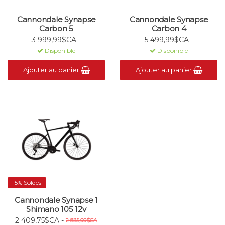
Cannondale Synapse
Cannondale Synapse
Carbon 5
Carbon 4
3 999,99$CA -
5 499,99$CA -
Disponible
Disponible
Ajouter au panier
Ajouter au panier
15% Soldes
Cannondale Synapse 1
Shimano 105 12v
2 409,75$CA -
2 835,00$CA