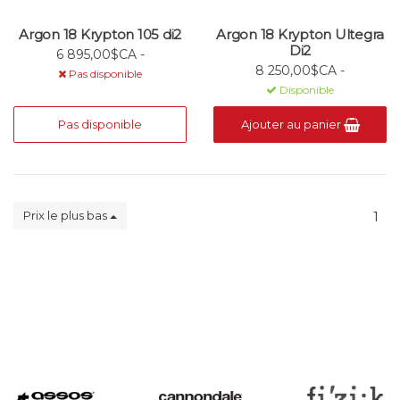
Argon 18 Krypton 105 di2
Argon 18 Krypton Ultegra
Di2
6 895,00$CA -
8 250,00$CA -
Pas disponible
Disponible
Pas disponible
Ajouter au panier
Prix le plus bas
1