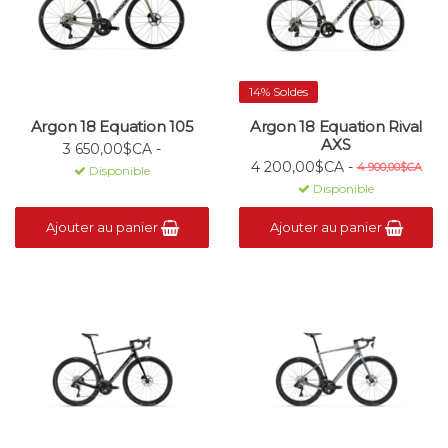
14% Soldes
Argon 18 Equation 105
Argon 18 Equation Rival
AXS
3 650,00$CA -
4 200,00$CA -
4 900,00$CA
Disponible
Disponible
Ajouter au panier
Ajouter au panier