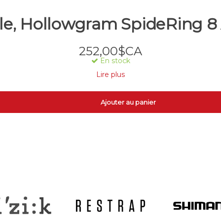
e, Hollowgram SpideRing 8
252,00$CA
En stock
Lire plus
Ajouter au panier