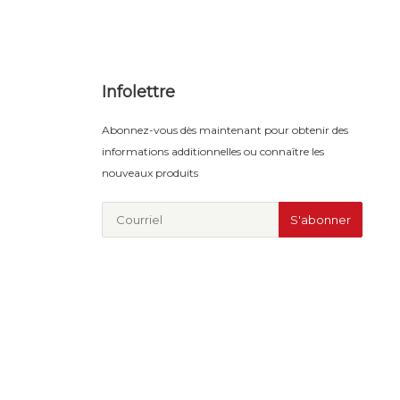
Infolettre
Abonnez-vous dès maintenant pour obtenir des
informations additionnelles ou connaître les
nouveaux produits
S'abonner