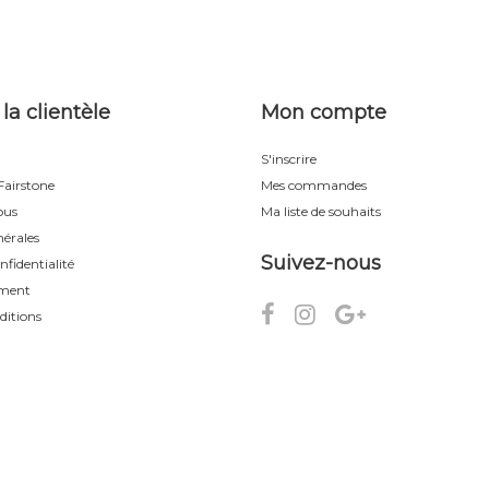
 la clientèle
Mon compte
S'inscrire
airstone
Mes commandes
ous
Ma liste de souhaits
érales
Suivez-nous
nfidentialité
ement
ditions