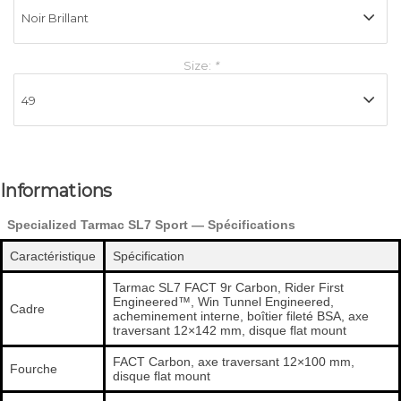
Size:
*
Informations
Specialized Tarmac SL7 Sport — Spécifications
Caractéristique
Spécification
Tarmac SL7 FACT 9r Carbon, Rider First
Engineered™, Win Tunnel Engineered,
Cadre
acheminement interne, boîtier fileté BSA, axe
traversant 12×142 mm, disque flat mount
FACT Carbon, axe traversant 12×100 mm,
Fourche
disque flat mount