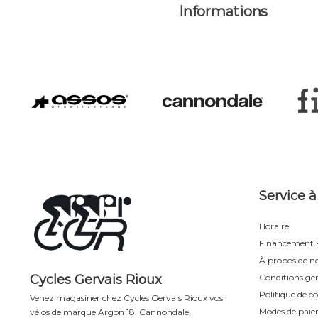
Informations
Service à
Horaire
Financement F
À propos de n
Cycles Gervais Rioux
Conditions gén
Politique de co
Venez magasiner chez Cycles Gervais Rioux vos
Modes de pai
vélos de marque Argon 18, Cannondale,