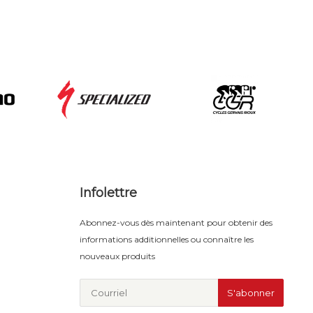
Infolettre
Abonnez-vous dès maintenant pour obtenir des
informations additionnelles ou connaître les
nouveaux produits
S'abonner