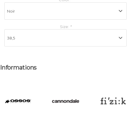
Size:
*
Informations