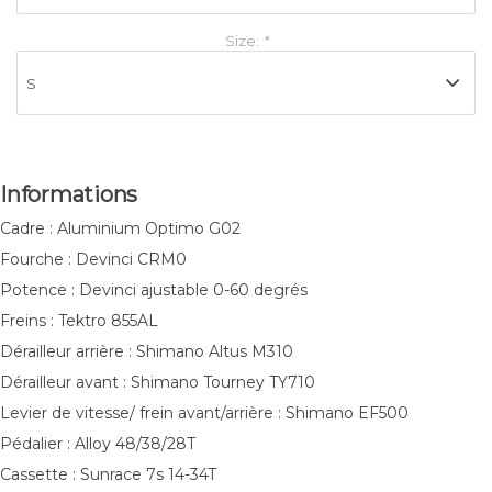
Size:
*
Informations
Cadre : Aluminium Optimo G02
Fourche : Devinci CRM0
Potence : Devinci ajustable 0-60 degrés
Freins : Tektro 855AL
Dérailleur arrière : Shimano Altus M310
Dérailleur avant : Shimano Tourney TY710
Levier de vitesse/ frein avant/arrière : Shimano EF500
Pédalier : Alloy 48/38/28T
Cassette : Sunrace 7s 14-34T