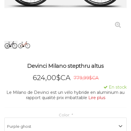
Devinci Milano stepthru altus
624,00$CA
779,99$CA
En stock
Le Milano de Devinci est un vélo hybride en aluminium au
rapport qualité prix imbattable
Lire plus
Color:
*