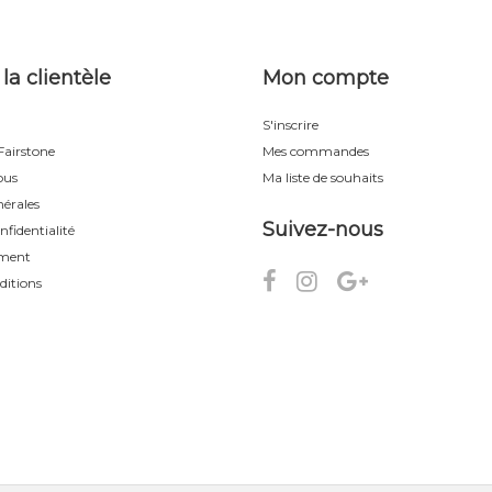
 la clientèle
Mon compte
S'inscrire
airstone
Mes commandes
ous
Ma liste de souhaits
érales
Suivez-nous
nfidentialité
ement
ditions