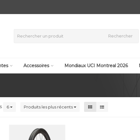
Rechercher
tes
Accessoires
Mondiaux UCI Montreal 2026
ts
6
Produits les plus récents