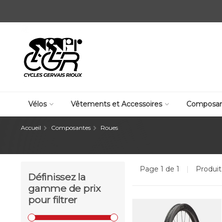
Vélos
Vêtements et Accessoires
Composan
Accueil
Composantes
Roues
Page 1 de 1
|
Produi
Définissez la
gamme de prix
pour filtrer