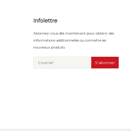
Infolettre
Abonnez-vous dès maintenant pour obtenir des
informations additionnelles ou connaître les
nouveaux produits
S'abonner