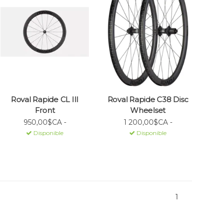
Roval Rapide CL III
Roval Rapide C38 Disc
Front
Wheelset
950,00$CA -
1 200,00$CA -
Disponible
Disponible
1