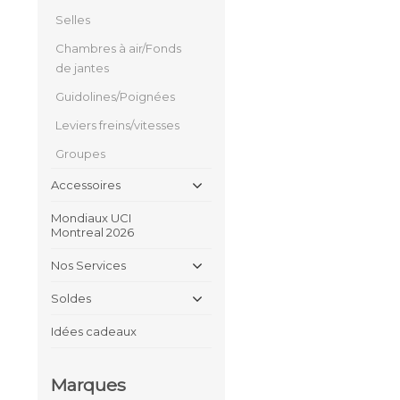
Selles
Chambres à air/Fonds
de jantes
Guidolines/Poignées
Leviers freins/vitesses
Groupes
Accessoires
Mondiaux UCI
Montreal 2026
Nos Services
Soldes
Idées cadeaux
Marques