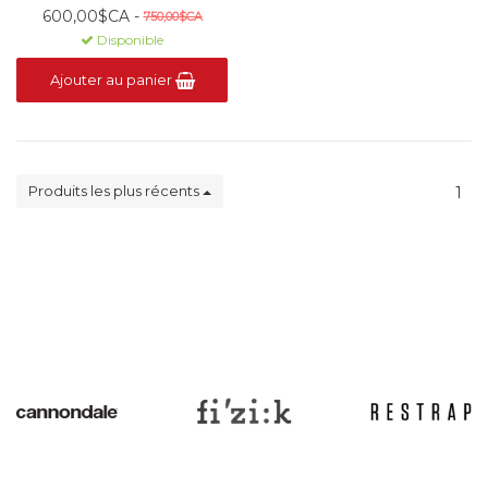
600,00$CA -
750,00$CA
Disponible
Ajouter au panier
Produits les plus récents
1