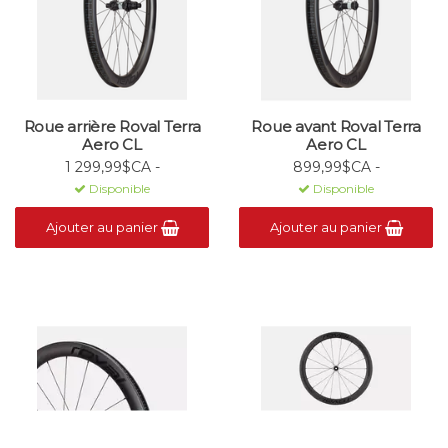
Roue arrière Roval Terra
Roue avant Roval Terra
Aero CL
Aero CL
1 299,99$CA -
899,99$CA -
Disponible
Disponible
Ajouter au panier
Ajouter au panier