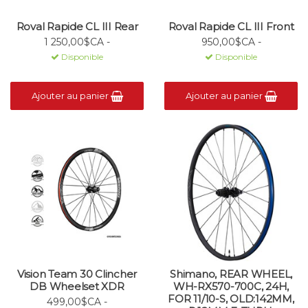
Roval Rapide CL III Rear
Roval Rapide CL III Front
1 250,00$CA -
950,00$CA -
Disponible
Disponible
Ajouter au panier
Ajouter au panier
Vision Team 30 Clincher
Shimano, REAR WHEEL,
DB Wheelset XDR
WH-RX570-700C, 24H,
FOR 11/10-S, OLD:142MM,
499,00$CA -