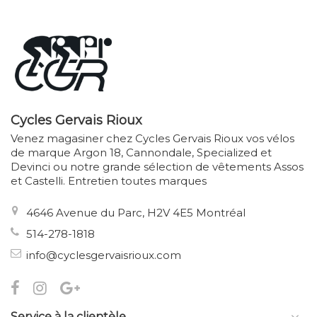
Cycles Gervais Rioux
Venez magasiner chez Cycles Gervais Rioux vos vélos
de marque Argon 18, Cannondale, Specialized et
Devinci ou notre grande sélection de vêtements Assos
et Castelli. Entretien toutes marques
4646 Avenue du Parc, H2V 4E5 Montréal
514-278-1818
info@cyclesgervaisrioux.com
Service à la clientèle