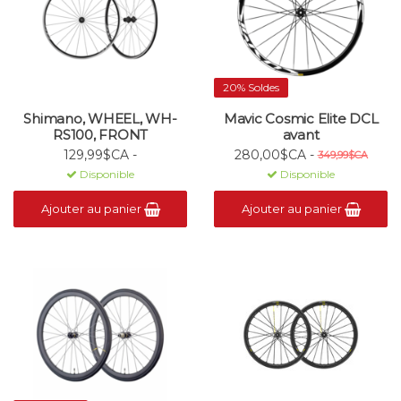
20% Soldes
Shimano, WHEEL, WH-
Mavic Cosmic Elite DCL
RS100, FRONT
avant
129,99$CA -
280,00$CA -
349,99$CA
Disponible
Disponible
Ajouter au panier
Ajouter au panier