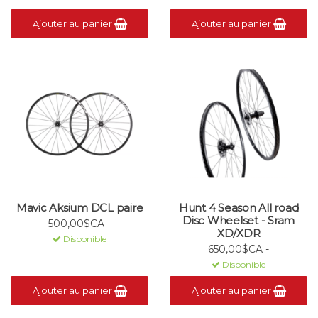
Ajouter au panier
Ajouter au panier
Mavic Aksium DCL paire
Hunt 4 Season All road
Disc Wheelset - Sram
500,00$CA -
XD/XDR
Disponible
650,00$CA -
Disponible
Ajouter au panier
Ajouter au panier