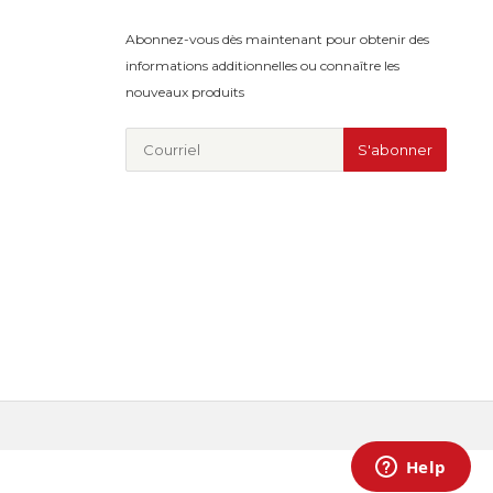
Abonnez-vous dès maintenant pour obtenir des
informations additionnelles ou connaître les
nouveaux produits
S'abonner