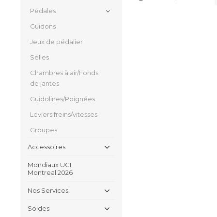
Pédales
Guidons
Jeux de pédalier
Selles
Chambres à air/Fonds
de jantes
Guidolines/Poignées
Leviers freins/vitesses
Groupes
Accessoires
Mondiaux UCI
Montreal 2026
Nos Services
Soldes