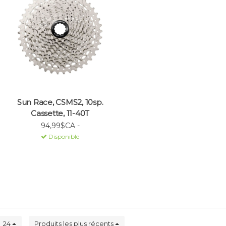
Sun Race, CSMS2, 10sp.
Cassette, 11-40T
94,99$CA -
Disponible
24
Produits les plus récents