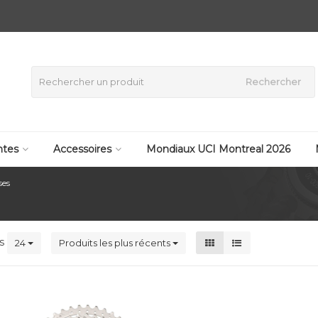
Rechercher
tes
Accessoires
Mondiaux UCI Montreal 2026
ses
ts
24
Produits les plus récents