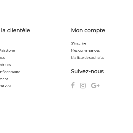
 la clientèle
Mon compte
S'inscrire
airstone
Mes commandes
ous
Ma liste de souhaits
érales
Suivez-nous
nfidentialité
ement
ditions