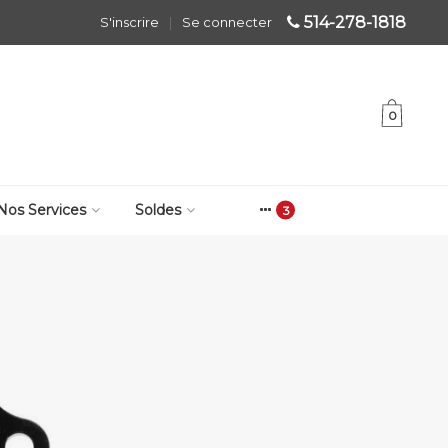
514-278-1818
S'inscrire
|
Se connecter
0
Nos Services
Soldes