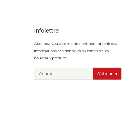
Infolettre
Abonnez-vous dès maintenant pour obtenir des
informations additionnelles ou connaître les
nouveaux produits
S'abonner