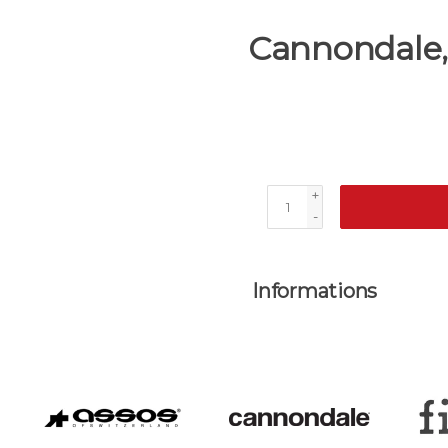
Cannondale, 
+
-
Informations