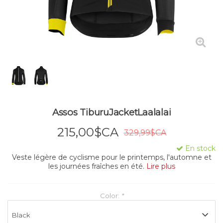
Assos TiburuJacketLaalalai
215,00$CA
329,99$CA
En stock
Veste légère de cyclisme pour le printemps, l'automne et
les journées fraîches en été.
Lire plus
Color:
*