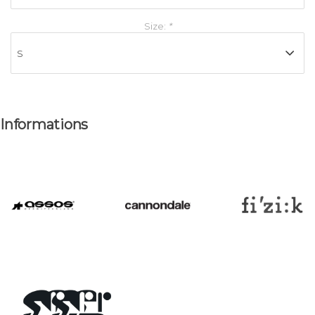
Size:
*
Informations