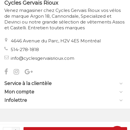
Cycles Gervais Rioux
Venez magasiner chez Cycles Gervais Rioux vos vélos
de marque Argon 18, Cannondale, Specialized et
Devinci ou notre grande sélection de vêtements Assos
et Castelli. Entretien toutes marques
4646 Avenue du Parc, H2V 4E5 Montréal
514-278-1818
info@cyclesgervaisrioux.com
Service à la clientèle
Mon compte
Infolettre
© Copyright 2026 Cycles Gervais Rioux
- Theme by
Frontlabel
-