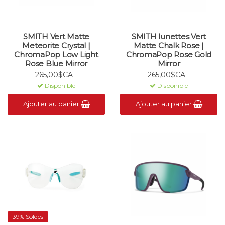
SMITH Vert Matte
SMITH lunettes Vert
Meteorite Crystal |
Matte Chalk Rose |
ChromaPop Low Light
ChromaPop Rose Gold
Rose Blue Mirror
Mirror
265,00$CA -
265,00$CA -
Disponible
Disponible
Ajouter au panier
Ajouter au panier
39% Soldes