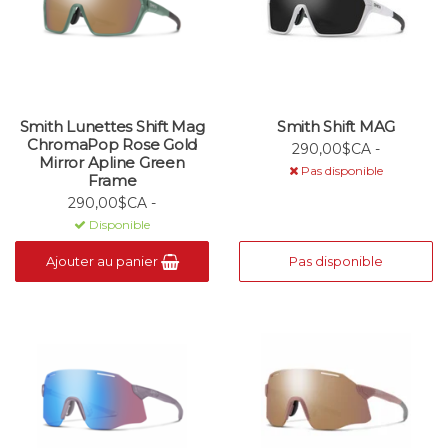
Smith Lunettes Shift Mag
Smith Shift MAG
ChromaPop Rose Gold
290,00$CA -
Mirror Apline Green
Pas disponible
Frame
290,00$CA -
Disponible
Ajouter au panier
Pas disponible