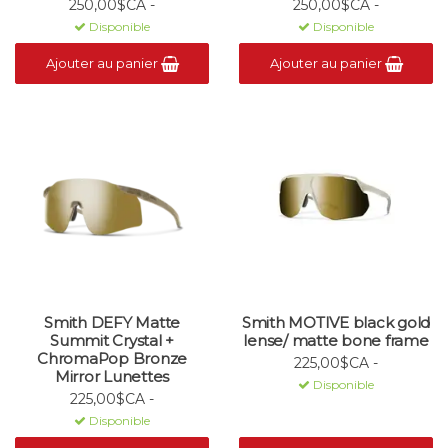
250,00$CA -
250,00$CA -
Disponible
Disponible
Ajouter au panier
Ajouter au panier
Smith DEFY Matte
Smith MOTIVE black gold
Summit Crystal +
lense/ matte bone frame
ChromaPop Bronze
225,00$CA -
Mirror Lunettes
Disponible
225,00$CA -
Disponible