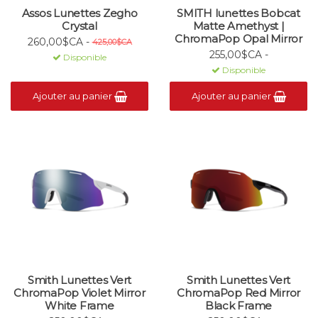
Assos Lunettes Zegho
SMITH lunettes Bobcat
Crystal
Matte Amethyst |
ChromaPop Opal Mirror
260,00$CA -
425,00$CA
255,00$CA -
Disponible
Disponible
Ajouter au panier
Ajouter au panier
Smith Lunettes Vert
Smith Lunettes Vert
ChromaPop Violet Mirror
ChromaPop Red Mirror
White Frame
Black Frame