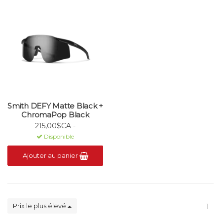
Smith DEFY Matte Black +
ChromaPop Black
215,00$CA -
Disponible
Ajouter au panier
Prix le plus élevé
1