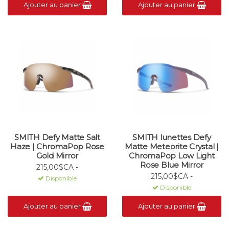
Ajouter au panier
Ajouter au panier
SMITH Defy Matte Salt
SMITH lunettes Defy
Haze | ChromaPop Rose
Matte Meteorite Crystal |
Gold Mirror
ChromaPop Low Light
Rose Blue Mirror
215,00$CA -
215,00$CA -
Disponible
Disponible
Ajouter au panier
Ajouter au panier