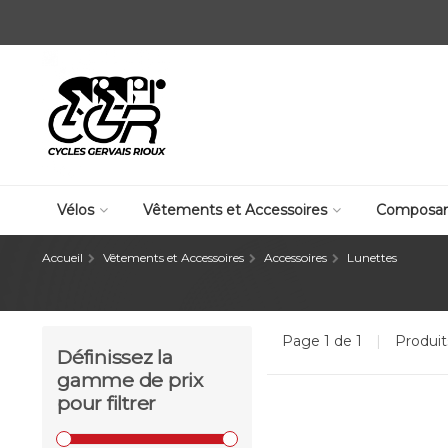
Vélos
Vêtements et Accessoires
Composan
Accueil
Vêtements et Accessoires
Accessoires
Lunettes
Page 1 de 1
|
Produi
Définissez la
gamme de prix
pour filtrer