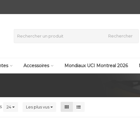
Rechercher
tes
Accessoires
Mondiaux UCI Montreal 2026
ts
24
Les plus vus