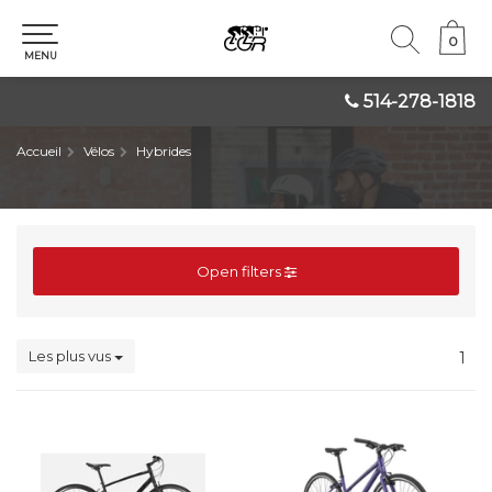
0
0
MENU
514-278-1818
Accueil
Vélos
Hybrides
Open filters
Les plus vus
1