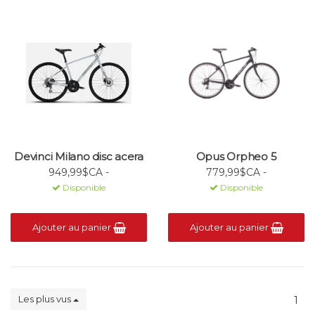
Devinci Milano disc acera
Opus Orpheo 5
949,99$CA -
779,99$CA -
Disponible
Disponible
Ajouter au panier
Ajouter au panier
Les plus vus
1