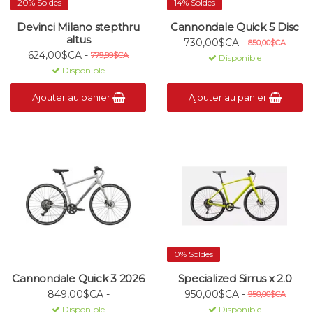
20% Soldes
14% Soldes
Devinci Milano stepthru
Cannondale Quick 5 Disc
altus
730,00$CA -
850,00$CA
624,00$CA -
779,99$CA
Disponible
Disponible
Ajouter au panier
Ajouter au panier
0% Soldes
Cannondale Quick 3 2026
Specialized Sirrus x 2.0
849,00$CA -
950,00$CA -
950,00$CA
Disponible
Disponible