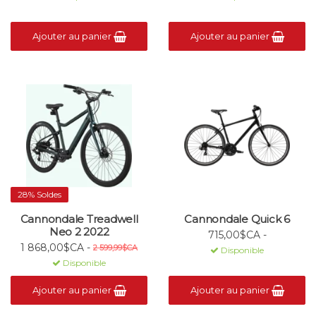
Ajouter au panier
Ajouter au panier
28% Soldes
Cannondale Treadwell
Cannondale Quick 6
Neo 2 2022
715,00$CA -
1 868,00$CA -
2 599,99$CA
Disponible
Disponible
Ajouter au panier
Ajouter au panier