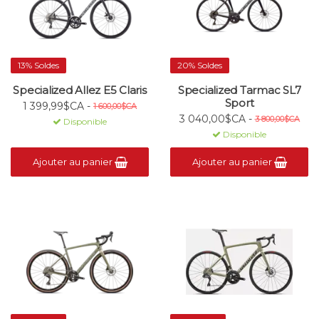
13% Soldes
20% Soldes
Specialized Allez E5 Claris
Specialized Tarmac SL7
Sport
1 399,99$CA -
1 600,00$CA
3 040,00$CA -
3 800,00$CA
Disponible
Disponible
Ajouter au panier
Ajouter au panier