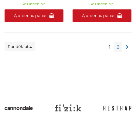
Disponible
Disponible
Ajouter au panier
Ajouter au panier
Par défaut
1
2