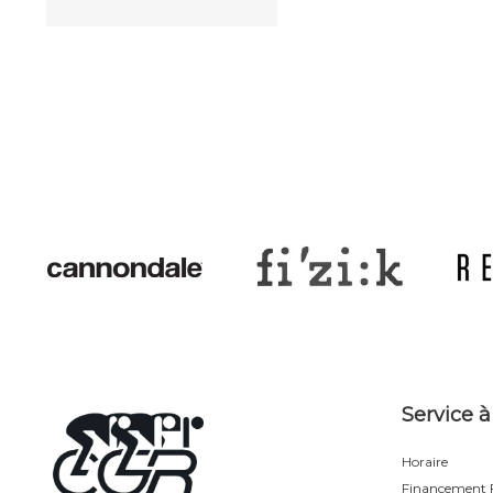
Service à
Horaire
Financement F