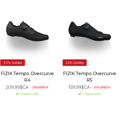
30% Soldes
22% Soldes
FIZIK Tempo Overcurve
FIZIK Tempo Overcurve
R4
R5
209,99$CA -
159,99$CA -
299,99$CA
204,99$CA
Disponible
Disponible