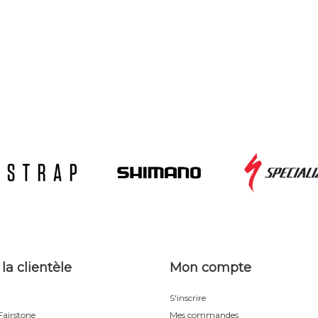
 la clientèle
Mon compte
S'inscrire
airstone
Mes commandes