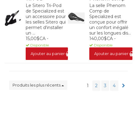
Le Sitero Tri-Pod
La selle Phenom
de Specialized est
Comp de
un accessoire pour
Specialized est
les selles Sitero qui
conçue pour offrir
permet d'installer
un confort inégalé
un ...
sur les longues dis...
15,00$CA -
140,00$CA -
Disponible
Disponible
Ajouter au panier
Ajouter au panier
Produits les plus récents
1
2
3
4