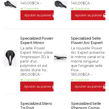
140,00$CA -
140,00$CA -
Disponible
Disponible
Ajouter au panier
Ajouter au panier
Specialized Power
Specialized Selle
Expert Mirror
Power Arc Expert
La selle Power
La nouvelle Power
Expert Mirror utilise
Arc Expert présente
l'impression 3D à
le même canal et la
partir d'un
même longueur
polymère et est
que l'originale selle
dotée d'une ho...
Pow...
280,00$CA -
180,00$CA -
Disponible
Disponible
Ajouter au panier
Ajouter au panier
Specialized Sitero
Specialized Selle
Tri-Pod
Phenom Comp