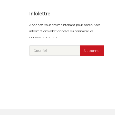
Infolettre
Abonnez-vous dès maintenant pour obtenir des
informations additionnelles ou connaître les
nouveaux produits
S'abonner