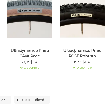
Ultradynamico Pneu
Ultradynamico Pneu
CAVA Race
ROSÉ Robusto
139,99$CA -
119,99$CA -
Disponible
Disponible
36
Prix le plus élevé