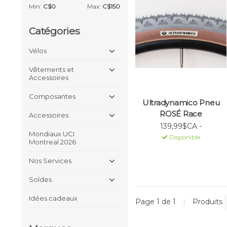
Min:
C$
0
Max:
C$
150
Catégories
Vélos
Vêtements et
Accessoires
Composantes
Ultradynamico Pneu
ROSÉ Race
Accessoires
139,99$CA -
Mondiaux UCI
Disponible
Montreal 2026
Nos Services
Soldes
Idées cadeaux
Page 1 de 1
|
Produits