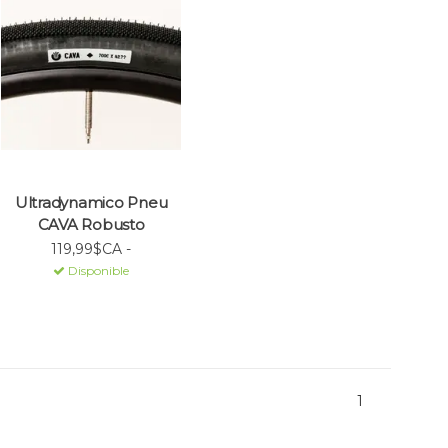
Ultradynamico Pneu
CAVA Robusto
119,99$CA -
Disponible
1