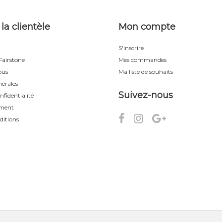
 la clientèle
Mon compte
S'inscrire
airstone
Mes commandes
ous
Ma liste de souhaits
érales
Suivez-nous
nfidentialité
ement
ditions