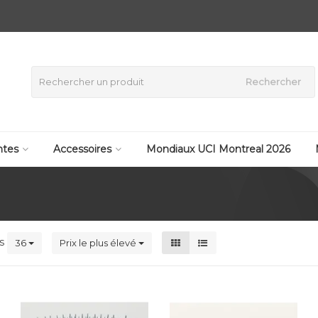
Rechercher
tes
Accessoires
Mondiaux UCI Montreal 2026
ts
36
Prix le plus élevé